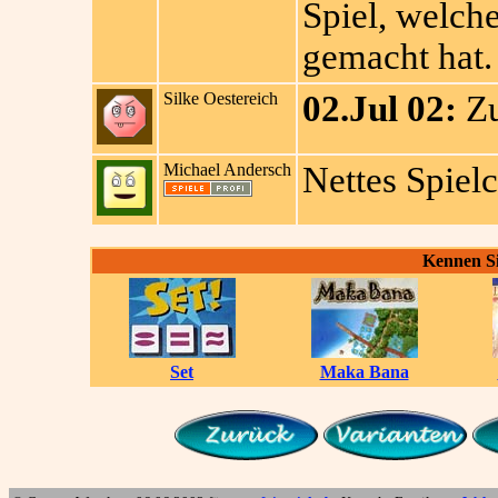
Spiel, welch
gemacht hat.
Silke Oestereich
02.Jul 02:
Zu
Michael Andersch
Nettes Spiel
Kennen Si
Set
Maka Bana