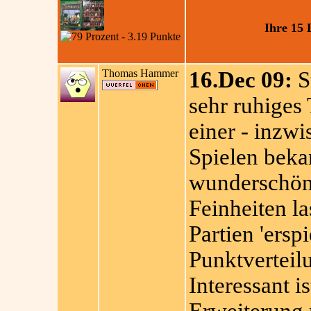
Ihre 15
Thomas Hammer
16.Dec 09:
S
sehr ruhiges 
einer - inzw
Spielen bek
wunderschöne
Feinheiten la
Partien 'ersp
Punktverteil
Interessant i