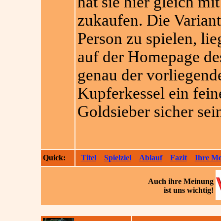
hat sie hier gleich mi
zukaufen. Die Variant
Person zu spielen, lieg
auf der Homepage des
genau der vorliegende
Kupferkessel ein fei
Goldsieber sicher sei
Quick:
Titel
Spielziel
Ablauf
Fazit
Ihre M
Auch ihre
Meinung
ist uns wichtig!