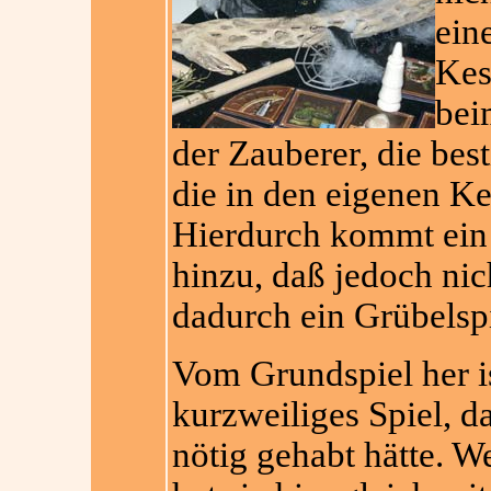
ein
Kes
bei
der Zauberer, die bes
die in den eigenen K
Hierdurch kommt ein 
hinzu, daß jedoch nich
dadurch ein Grübelspi
Vom Grundspiel her i
kurzweiliges Spiel, d
nötig gehabt hätte. W