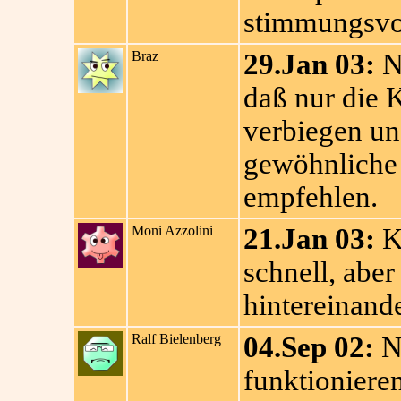
stimmungsvo
Braz
29.Jan 03:
Ne
daß nur die K
verbiegen und
gewöhnliche 
empfehlen.
Moni Azzolini
21.Jan 03:
Kl
schnell, abe
hintereinand
Ralf Bielenberg
04.Sep 02:
Ne
funktioniere