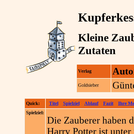
Kupferkes
Kleine Zaub
Zutaten
Auto
Verlag
Günt
Goldsieber
Quick:
Titel
Spielziel
Ablauf
Fazit
Ihre M
Spielziel:
Die Zauberer haben d
Harry Potter ist unter