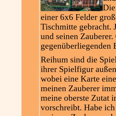
Die
einer 6x6 Felder groß
Tischmitte gebracht. 
und seinen Zauberer. 
gegenüberliegenden 
Reihum sind die Spie
ihrer Spielfigur auße
wobei eine Karte eine
meinen Zauberer imm
meine oberste Zutat 
vorschreibt. Habe ich 