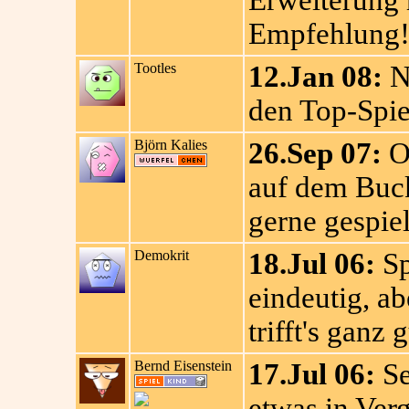
Erweiterung m
Empfehlung
Tootles
12.Jan 08:
Ne
den Top-Spiel
Björn Kalies
26.Sep 07:
Ob
auf dem Buck
gerne gespiel
Demokrit
18.Jul 06:
Sp
eindeutig, ab
trifft's ganz g
Bernd Eisenstein
17.Jul 06:
Se
etwas in Verg