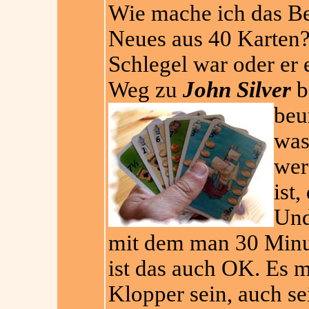
Wie mache ich das Be
Neues aus 40 Karten?
Schlegel war oder er
Weg zu
John Silver
b
beu
was
wer
ist
Und
mit dem man 30 Minut
ist das auch OK. Es 
Klopper sein, auch s