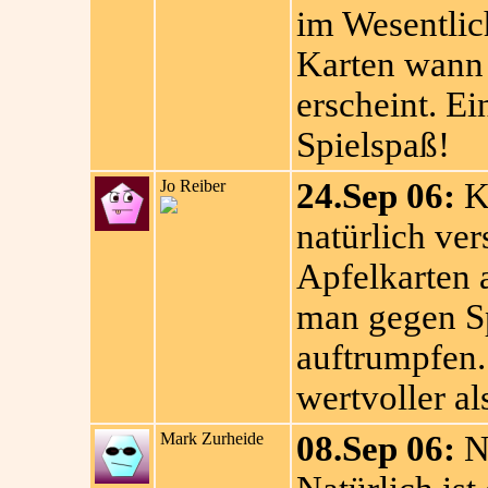
im Wesentlich
Karten wann 
erscheint. E
Spielspaß!
Jo Reiber
24.Sep 06:
Kn
natürlich ver
Apfelkarten 
man gegen Sp
auftrumpfen.
wertvoller al
Mark Zurheide
08.Sep 06:
Ni