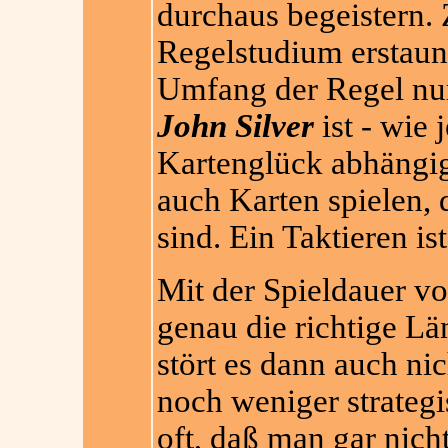
durchaus begeistern.
Regelstudium erstaun
Umfang der Regel nur 
John Silver
ist - wie 
Kartenglück abhängi
auch Karten spielen, 
sind. Ein Taktieren i
Mit der Spieldauer v
genau die richtige Län
stört es dann auch ni
noch weniger strategi
oft, daß man gar nic