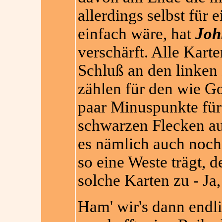
allerdings selbst für
einfach wäre, hat
Joh
verschärft. Alle Kar
Schluß an den linken
zählen für den wie G
paar Minuspunkte für
schwarzen Flecken auf
es nämlich auch noch
so eine Weste trägt,
d
solche Karten zu - J
Ham' wir's dann endl