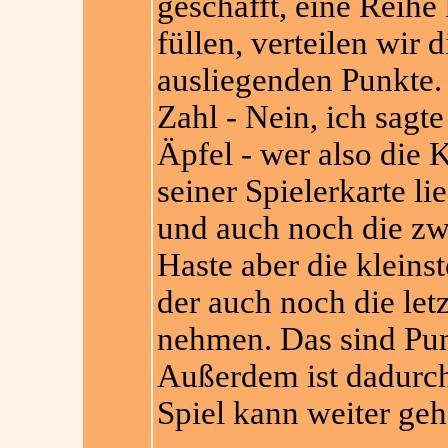
geschafft, eine Reihe
füllen, verteilen wir d
ausliegenden Punkte.
Zahl - Nein, ich sagt
Äpfel - wer also die 
seiner Spielerkarte li
und auch noch die zwe
Haste aber die kleinste
der auch noch die let
nehmen. Das sind Punk
Außerdem ist dadurch
Spiel kann weiter geh