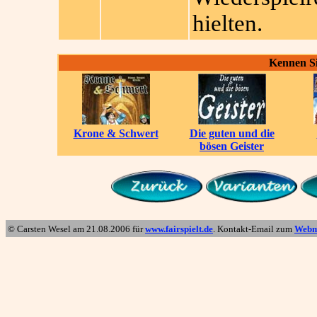
hielten.
Kennen Si
Krone & Schwert
Die guten und die
bösen Geister
© Carsten Wesel am
21.08.2006
für
www.fairspielt.de
. Kontakt-Email zum
Webm