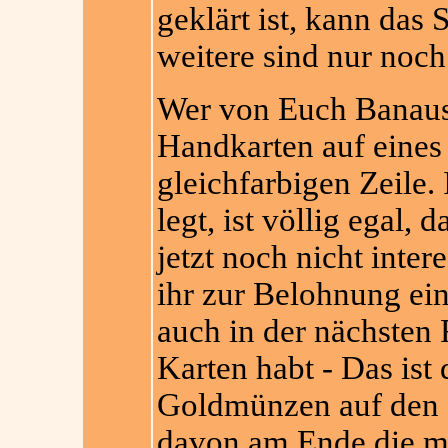
geklärt ist, kann das 
weitere sind nur noch
Wer von Euch Banausen
Handkarten auf eines 
gleichfarbigen Zeile. 
legt, ist völlig egal
jetzt noch nicht inter
ihr zur Belohnung ein
auch in der nächsten
Karten habt - Das ist 
Goldmünzen auf den K
davon am Ende die me