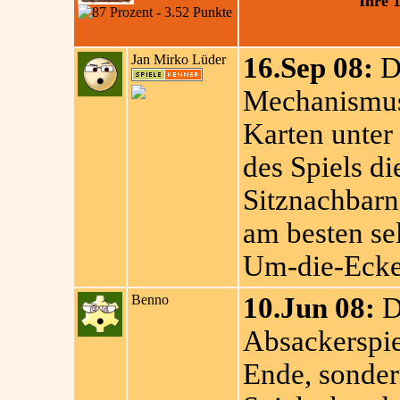
Ihre 
Jan Mirko Lüder
16.Sep 08:
Du
Mechanismus,
Karten unter
des Spiels d
Sitznachbarn
am besten sel
Um-die-Ecke-
Benno
10.Jun 08:
Da
Absackerspie
Ende, sonder