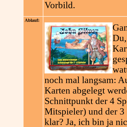
Vorbild.
Ablauf:
Gan
Du,
Kar
ges
watt
noch mal langsam: Au
Karten abgelegt werd
Schnittpunkt der 4 Sp
Mitspieler) und der 3 
klar? Ja, ich bin ja n