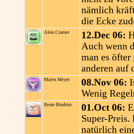
nämlich kräf
die Ecke zud
Alois Cramer
12.Dec 06:
H
Auch wenn di
man es öfter
anderen auf 
Maren Meyer
08.Nov 06:
I
Wenig Regeln
Beate Bindrim
01.Oct 06:
Ei
Super-Preis.
natürlich ei