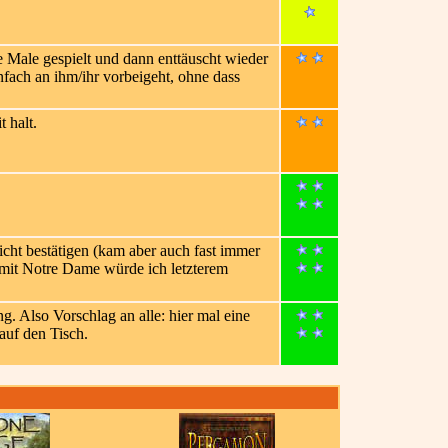
e Male gespielt und dann enttäuscht wieder
infach an ihm/ihr vorbeigeht, ohne dass
t halt.
icht bestätigen (kam aber auch fast immer
 mit Notre Dame würde ich letzterem
g. Also Vorschlag an alle: hier mal eine
auf den Tisch.