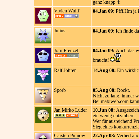
ganz knapp 4;
Vivien Wulff
04.Jan 09:
Pfff,Hm ja k
Julius
04.Jan 09:
Ich finde da
Jörn Frenzel
04.Jan 09:
Auch das wi
braucht!
Ralf Jöhren
14.Aug 08:
Ein wirklic
Sporb
05.Aug 08:
Rockt.
Nicht zu lang, immer wi
Bei mabiweb.com kann m
Jan Mirko Lüder
10.Jun 08:
Ausgezeichne
ein wenig entzaubern.
Wer für ausreichend Pre
Sieg eines konkurrenzlo
Carsten Pinnow
22.Apr 08:
Verliert au