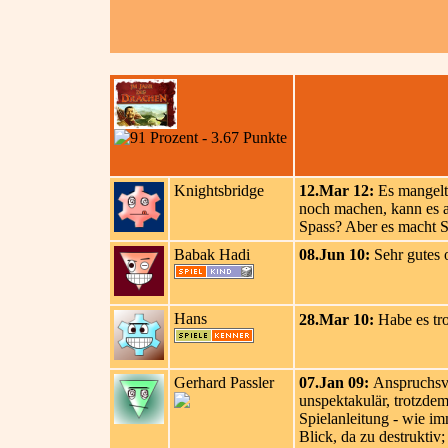
Knightsbridge
12.Mar 12:
Es mangelt 
noch machen, kann es a
Spass? Aber es macht S
Babak Hadi
08.Jun 10:
Sehr gutes 
Hans
28.Mar 10:
Habe es tro
Gerhard Passler
07.Jan 09:
Anspruchsvol
unspektakulär, trotzde
Spielanleitung - wie im
Blick, da zu destruktiv