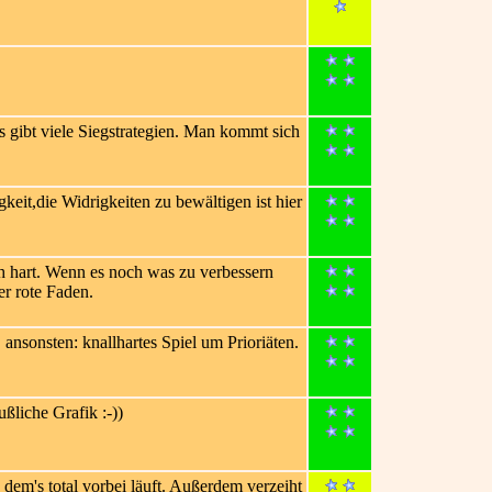
 gibt viele Siegstrategien. Man kommt sich
keit,die Widrigkeiten zu bewältigen ist hier
h hart. Wenn es noch was zu verbessern
er rote Faden.
ansonsten: knallhartes Spiel um Prioriäten.
ußliche Grafik :-))
n dem's total vorbei läuft. Außerdem verzeiht