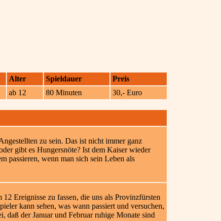
Alter
Spieldauer
Preis
ab 12
80 Minuten
30,- Euro
Angestellten zu sein. Das ist nicht immer ganz
oder gibt es Hungersnöte? Ist dem Kaiser wieder
nem passieren, wenn man sich sein Leben als
 12 Ereignisse zu fassen, die uns als Provinzfürsten
Spieler kann sehen, was wann passiert und versuchen,
bei, daß der Januar und Februar ruhige Monate sind