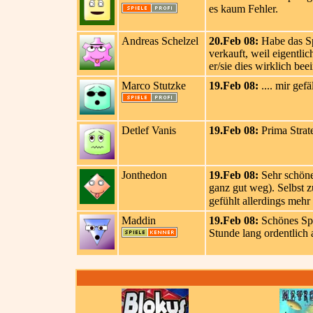
es kaum Fehler.
Andreas Schelzel
20.Feb 08:
Habe das Sp
verkauft, weil eigentli
er/sie dies wirklich bee
Marco Stutzke
19.Feb 08:
.... mir gefä
Detlef Vanis
19.Feb 08:
Prima Strate
Jonthedon
19.Feb 08:
Sehr schönes
ganz gut weg). Selbst 
gefühlt allerdings mehr
Maddin
19.Feb 08:
Schönes Spie
Stunde lang ordentlich 