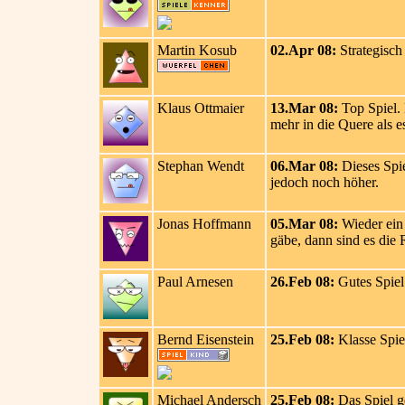
Martin Kosub
02.Apr 08:
Strategisch
Klaus Ottmaier
13.Mar 08:
Top Spiel. 
mehr in die Quere als 
Stephan Wendt
06.Mar 08:
Dieses Spie
jedoch noch höher.
Jonas Hoffmann
05.Mar 08:
Wieder ein 
gäbe, dann sind es die 
Paul Arnesen
26.Feb 08:
Gutes Spiel 
Bernd Eisenstein
25.Feb 08:
Klasse Spiel
Michael Andersch
25.Feb 08:
Das Spiel ge