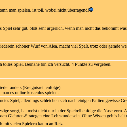
ann man spielen, ist toll, wobei nicht überragend!
s Spiel sehr gut, bloß sehr ärgerlich, wenn man nicht das bekommt was
ederein schöner Wurf von Alea, macht viel Spaß, trotz oder gerade we
h tolles Spiel. Beinahe bin ich versucht, 4 Punkte zu vergeben.
eder anders (Ereignisreihenfolge).
an es online kostenlos spielen.
tes Spiel, allerdings schleichen sich nach einigen Partien gewisse Ge
stige sorgt, hat meist nicht nur in der Spielreihenfolge die Nase vorn. 
sen Glehrten-Strategen eine Lehrstunde sein. Ohne Wissen geht's halt n
ch mit vielen Spielern kaum an Reiz