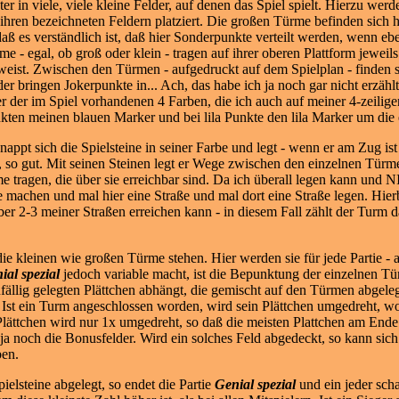
ter in viele, viele kleine Felder, auf denen das Spiel spielt. Hierzu we
 ihren bezeichneten Feldern platziert. Die großen Türme befinden sich h
daß es verständlich ist, daß hier Sonderpunkte verteilt werden, wenn 
me - egal, ob groß oder klein - tragen auf ihrer oberen Plattform jewei
weist. Zwischen den Türmen - aufgedruckt auf dem Spielplan - finden 
der bringen Jokerpunkte in... Ach, das habe ich ja noch gar nicht erzählt.
er der im Spiel vorhandenen 4 Farben, die ich auch auf meiner 4-zeiligen
kten meinen blauen Marker und bei lila Punkte den lila Marker um die 
nappt sich die Spielsteine in seiner Farbe und legt - wenn er am Zug ist
t, so gut. Mit seinen Steinen legt er Wege zwischen den einzelnen Türme
e tragen, die über sie erreichbar sind. Da ich überall legen kann und
e machen und mal hier ei
ne Straße und mal dort eine Straße legen. Hier
er 2-3 meiner Straßen erreichen kann - in diesem Fall zählt der Turm 
 die kleinen wie großen Türme stehen. Hier werden sie für jede Partie -
ial spezial
jedoch variable macht, ist die Bepunktung der einzelnen Tür
ufällig gelegten Plättchen abhängt, die gemischt auf den Türmen abgele
 Ist ein Turm angeschlossen worden, wird sein Plättchen umgedreht, w
Plättchen wird nur 1x umgedreht, so daß die meisten Plattchen am Ende
a noch die Bonusfelder. Wird ein solches Feld abgedeckt, so kann sich 
ben.
ielsteine abgelegt, so endet die Partie
Genial spezial
und ein jeder scha