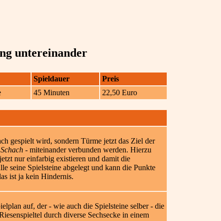
ng untereinander
Spieldauer
Preis
e
45 Minuten
22,50 Euro
ch gespielt wird, sondern Türme jetzt das Ziel der
m
Schach
- miteinander verbunden werden. Hierzu
jetzt nur einfarbig existieren und damit die
alle seine Spielsteine abgelegt und kann die Punkte
as ist ja kein Hindernis.
elplan auf, der - wie auch die Spielsteine selber - die
Riesenspieltel durch diverse Sechsecke in einem