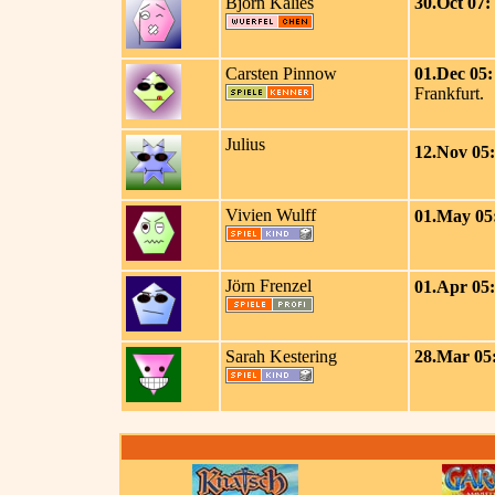
Björn Kalies
30.Oct 07:
Carsten Pinnow
01.Dec 05:
Frankfurt.
Julius
12.Nov 05:
Vivien Wulff
01.May 05
Jörn Frenzel
01.Apr 05:
Sarah Kestering
28.Mar 05