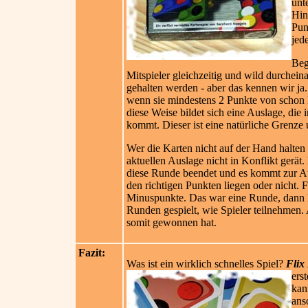
unt
Hin
Pun
jed
Beg
Mitspieler gleichzeitig und wild durchein
gehalten werden - aber das kennen wir ja.
wenn sie mindes
tens 2 Punkte von schon
diese Weise bildet sich eine Auslage, di
kommt. Dieser ist eine natürliche Grenze 
Wer die Karten nicht auf der Hand halten 
aktuellen Auslage nicht in Konflikt gerät.
diese Runde beendet und es kommt zur Aus
den richtigen Punkten liegen oder nicht. 
Minuspunkte. Das war eine Runde, dann ka
Runden gespielt, wie Spieler teilnehme
somit gewonnen hat.
Fazit:
Was ist ein wirklich schnelles Spiel?
Flix
ers
ka
ans