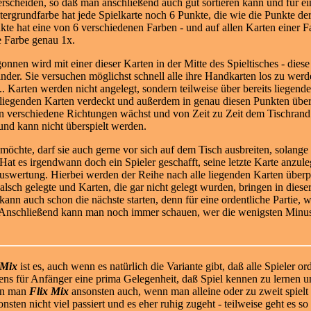
erscheiden, so daß man anschließend auch gut sortieren kann und für ein
tergrundfarbe hat jede Spielkarte noch 6 Punkte, die wie die Punkte de
kte hat eine von 6 verschiedenen Farben - und auf allen Karten einer Fa
e Farbe genau 1x.
onnen wird mit einer dieser Karten in der Mitte des Spieltisches - diese Ka
ander. Sie versuchen möglichst schnell alle ihre Handkarten los zu we
.. Karten werden nicht angelegt, sondern teilweise über bereits liegend
 liegenden Karten verdeckt und außerdem in genau diesen Punkten übe
e in verschiedene Richtungen wächst und von Zeit zu Zeit dem Tischrand
und kann nicht überspielt werden.
möchte, darf sie auch gerne vor sich auf dem Tisch ausbreiten, solange 
 Hat es irgendwann doch ein Spieler geschafft, seine letzte Karte anzuleg
wertung. Hierbei werden der Reihe nach alle liegenden Karten überprü
Falsch gelegte und Karten, die gar nicht gelegt wurden, bringen in dies
nn auch schon die nächste starten, denn für eine ordentliche Partie, w
n. Anschließend kann man noch immer schauen, wer die wenigsten Minu
 Mix
ist es, auch wenn es natürlich die Variante gibt, daß alle Spieler 
tens für Anfänger eine prima Gelegenheit, daß Spiel kennen zu lernen u
nn man
Flix Mix
ansonsten auch, wenn man alleine oder zu zweit spiel
onsten nicht viel passiert und es eher ruhig zugeht - teilweise geht es so