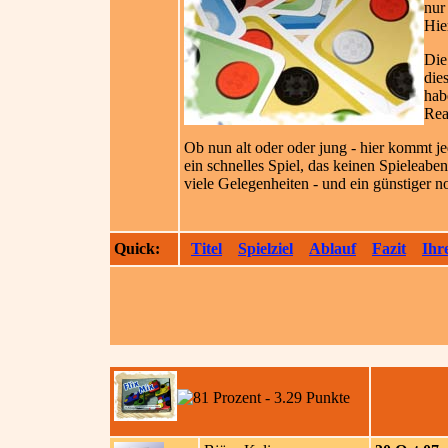
nur
Hie
Die
die
hab
Rea
Ob nun alt oder oder jung - hier kommt j
ein schnelles Spiel, das keinen Spieleaben
viele Gelegenheiten - und ein günstiger n
Quick:
Titel
Spielziel
Ablauf
Fazit
Ihr