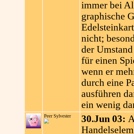
immer bei Ale
graphische G
Edelsteinkart
nicht; besond
der Umstand 
für einen Spie
wenn er mehr
durch eine Pa
ausführen dar
ein wenig da
Peer Sylvester
30.Jun 03:
Al
Handelseleme