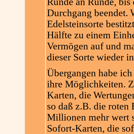
Runde an Runde, bis 
Durchgang beendet. We
Edelsteinsorte bestitz
Hälfte zu einem Einhe
Vermögen auf und mac
dieser Sorte wieder i
Übergangen habe ich 
ihre Möglichkeiten. 
Karten, die Wertungen
so daß z.B. die roten 
Millionen mehr wert 
Sofort-Karten, die so