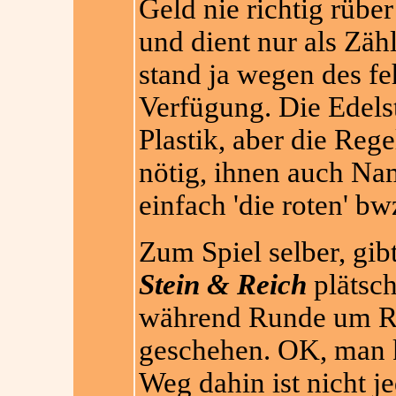
Geld nie richtig rübe
und dient nur als Zähl
stand ja wegen des fe
Verfügung. Die Edelst
Plastik, aber die Rege
nötig, ihnen auch Na
einfach 'die roten' bw
Zum Spiel selber, gibt
Stein & Reich
plätsch
während Runde um Ru
geschehen. OK, man 
Weg dahin ist nicht 