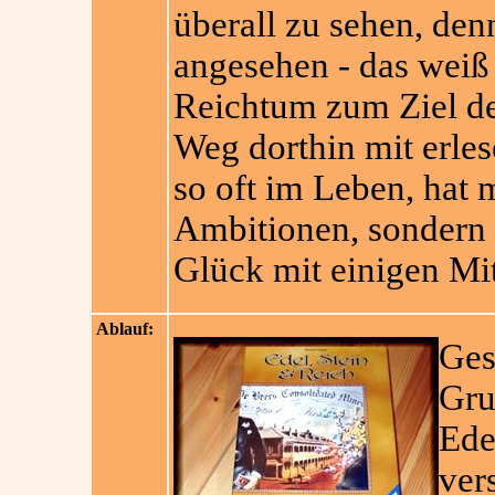
überall zu sehen, de
angesehen - das weiß 
Reichtum zum Ziel de
Weg dorthin mit erle
so oft im Leben, hat m
Ambitionen, sondern
Glück mit einigen Mit
Ablauf:
Ges
Gru
Edel
ver