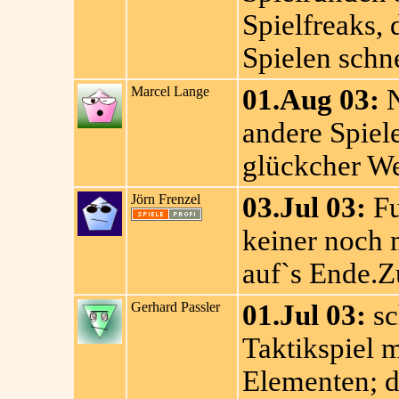
Spielfreaks, 
Spielen schne
Marcel Lange
01.Aug 03:
N
andere Spiel
glückcher We
Jörn Frenzel
03.Jul 03:
Fu
keiner noch m
auf`s Ende.Z
Gerhard Passler
01.Jul 03:
sc
Taktikspiel 
Elementen; di