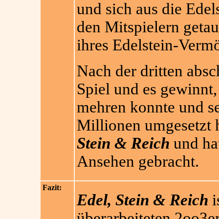
und sich aus die Edel
den Mitspielern getau
ihres Edelstein-Verm
Nach der dritten abs
Spiel und es gewinnt
mehren konnte und se
Millionen umgesetzt h
Stein & Reich
und hat
Ansehen gebracht.
Fazit:
Edel, Stein & Reich
i
überarbeiteten 2oo3e