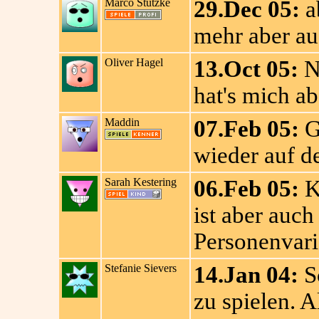
Marco Stutzke
29.Dec 05:
ab
mehr aber au
Oliver Hagel
13.Oct 05:
Ne
hat's mich ab
Maddin
07.Feb 05:
G
wieder auf d
Sarah Kestering
06.Feb 05:
K
ist aber auch
Personenvaria
Stefanie Sievers
14.Jan 04:
Sc
zu spielen. 