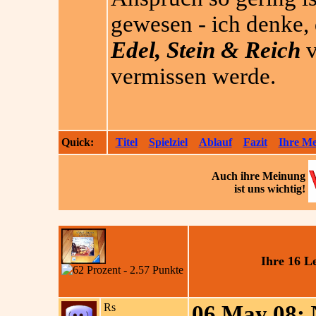
gewesen - ich denke, 
Edel, Stein & Reich
v
vermissen werde.
Quick:
Titel
Spielziel
Ablauf
Fazit
Ihre M
Auch ihre
Meinung
ist uns wichtig!
Ihre 16 L
Rs
06.May 08:
N