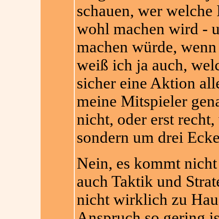
schauen, wer welche
wohl machen wird - u
machen würde, wenn i
weiß ich ja auch, we
sicher eine Aktion al
meine Mitspieler gen
nicht, oder erst recht
sondern um drei Eck
Nein, es kommt nicht
auch Taktik und Strat
nicht wirklich zu Hau
Anspruch so gering is