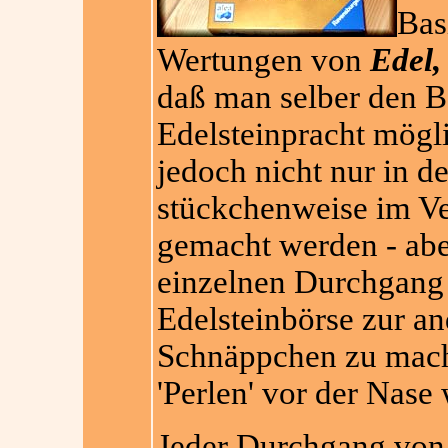
Basi
Wertungen von
Edel,
daß man selber den Bo
Edelsteinpracht mögli
jedoch nicht nur in 
stückchenweise im Ve
gemacht werden - abe
einzelnen Durchgang r
Edelsteinbörse zur a
Schnäppchen zu mach
'Perlen' vor der Nas
Jeder Durchgang vo