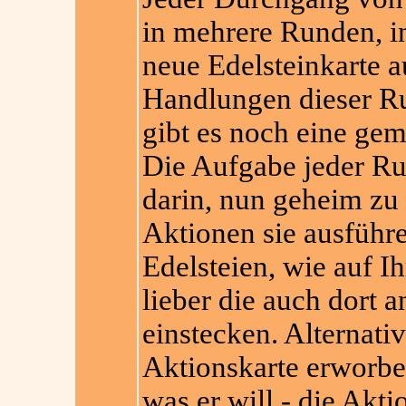
in mehrere Runden, in
neue Edelsteinkarte a
Handlungen dieser R
gibt es noch eine gem
Die Aufgabe jeder Run
darin, nun geheim zu
Aktionen sie ausführ
Edelsteien, wie auf I
lieber die auch dort 
einstecken. Alternati
Aktionskarte erworbe
was er will - die Akt