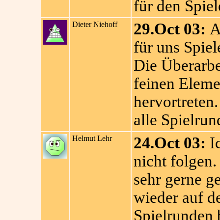
für den Spie
Dieter Niehoff
29.Oct 03:
A
für uns Spie
Die Überarbei
feinen Eleme
hervortreten
alle Spielrun
Helmut Lehr
24.Oct 03:
Ic
nicht folgen.
sehr gerne ge
wieder auf d
Spielrunden 