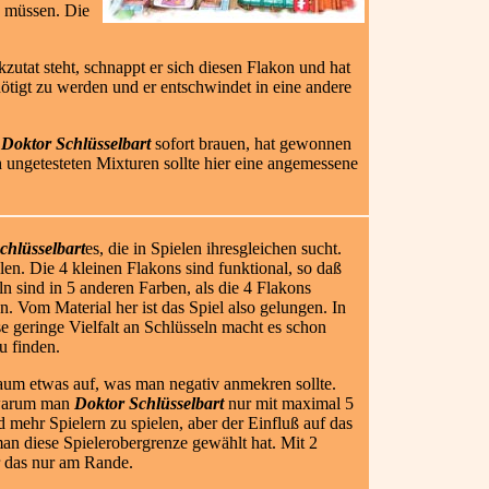
u müssen. Die
zutat steht, schnappt er sich diesen Flakon und hat
benötigt zu werden und er entschwindet in eine andere
r
Doktor Schlüsselbart
sofort brauen, hat gewonnen
 ungetesteten Mixturen sollte hier eine angemessene
chlüsselbart
es, die in Spielen ihresgleichen sucht.
elen. Die 4 kleinen Flakons sind funktional, so daß
n sind in 5 anderen Farben, als die 4 Flakons
n. Vom Material her ist das Spiel also gelungen. In
e geringe Vielfalt an Schlüsseln macht es schon
u finden.
aum etwas auf, was man negativ anmekren sollte.
, warum man
Doktor Schlüsselbart
nur mit maximal 5
 mehr Spielern zu spielen, aber der Einfluß auf das
 man diese Spielerobergrenze gewählt hat. Mit 2
r das nur am Rande.