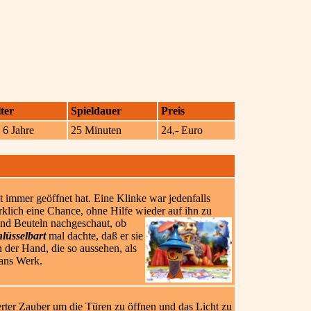
ter
Spieldauer
Preis
 6 Jahre
25 Minuten
24,- Euro
t immer geöffnet hat. Eine Klinke war jedenfalls
klich eine Chance, ohne Hilfe wieder auf ihn zu
 und Beuteln nachgeschaut, ob
lüsselbart
mal dachte, daß er sie
 der Hand, die so aussehen, als
 ans Werk.
erter Zauber um die Türen zu öffnen und das Licht zu