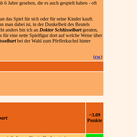
b 6 Jahre gesehen, die es auch gespielt haben - oft
 das Spiel für sich oder für seine Kinder kauft.
 man dabei ist, in der Dunkelheit des Beutels
ht anders bin ich an
Doktor Schlüsselbart
geraten,
für eine nette Spielfigur dort auf welche Weise über
sselbart
bei der Wahl zum Pfefferkuchel hinter
(
cw
)
~3.09
art
Punkte