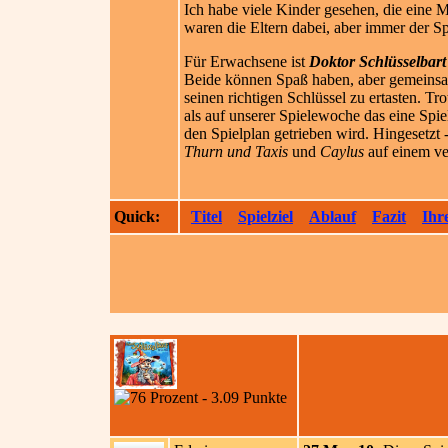
Ich habe viele Kinder gesehen, die eine
waren die Eltern dabei, aber immer der S
Für Erwachsene ist
Doktor Schlüsselbart
Beide können Spaß haben, aber gemeinsam 
seinen richtigen Schlüssel zu ertasten. 
als auf unserer Spielewoche das eine Spi
den Spielplan getrieben wird. Hingesetz
Thurn und Taxis
und
Caylus
auf einem ver
Quick:
Titel
Spielziel
Ablauf
Fazit
Ihr