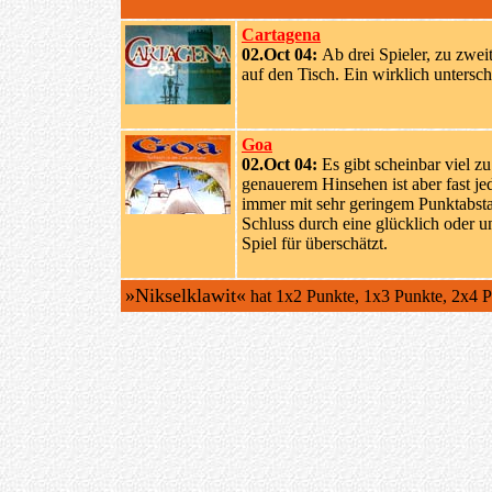
Cartagena
02.Oct 04:
Ab drei Spieler, zu zwe
auf den Tisch. Ein wirklich untersch
Goa
02.Oct 04:
Es gibt scheinbar viel zu
genauerem Hinsehen ist aber fast je
immer mit sehr geringem Punktabsta
Schluss durch eine glücklich oder u
Spiel für überschätzt.
»Nikselklawit«
hat 1x2 Punkte, 1x3 Punkte, 2x4 P