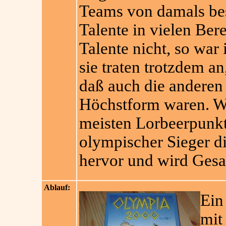
Teams von damals be
Talente in vielen Bere
Talente nicht, so war
sie traten trotzdem a
daß auch die anderen 
Höchstform waren. W
meisten Lorbeerpunkte
olympischer Sieger di
hervor und wird Gesa
Ablauf:
Ein
mit