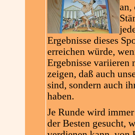
an, 
Stä
jed
Ergebnisse dieses Spo
erreichen würde, wen
Ergebnisse variieren 
zeigen, daß auch unse
sind, sondern auch i
haben.
Je Runde wird immer g
der Besten gesucht, w
verdienen kann, von