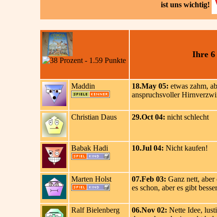
ist uns wichtig!
Ihre 
Maddin
18.May 05:
etwas zahm, abe
anspruchsvoller Hirnverzwirb
Christian Daus
29.Oct 04:
nicht schlecht
Babak Hadi
10.Jul 04:
Nicht kaufen!
Marten Holst
07.Feb 03:
Ganz nett, aber 
es schon, aber es gibt besser
Ralf Bielenberg
06.Nov 02:
Nette Idee, lust