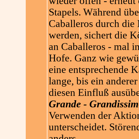
wieder offen - erneut 
Stapels. Während übe
Caballeros durch die 
werden, sichert die 
an Caballeros - mal 
Hofe. Ganz wie gewün
eine entsprechende Ka
lange, bis ein anderer 
diesen Einfluß ausüb
Grande - Grandissi
Verwenden der Aktio
unterscheidet. Störend
anders.