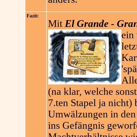
Fazit:
Mit
El Grande - Gra
ein
letz
Kar
'sp
All
(na klar, welche sonst
7.ten Stapel ja nicht)
Umwälzungen in den 
ins Gefängnis geworf
Machtverhältnisse wi