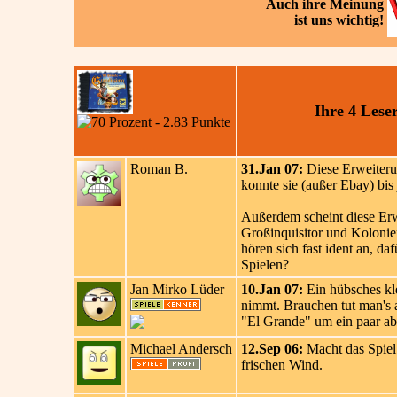
Auch ihre
Meinung
ist uns wichtig!
Ihre 4 Les
Roman B.
31.Jan 07:
Diese Erweiterun
konnte sie (außer Ebay) bis 
Außerdem scheint diese Erwe
Großinquisitor und Kolonie
hören sich fast ident an, da
Spielen?
Jan Mirko Lüder
10.Jan 07:
Ein hübsches kle
nimmt. Brauchen tut man's 
"El Grande" um ein paar ab
Michael Andersch
12.Sep 06:
Macht das Spiel 
frischen Wind.