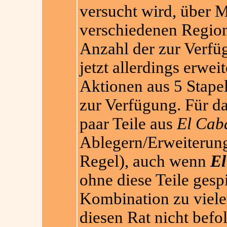
versucht wird, über 
verschiedenen Regio
Anzahl der zur Verfü
jetzt allerdings erwei
Aktionen aus 5 Stape
zur Verfügung. Für da
paar Teile aus
El Cab
Ablegern/Erweiterunge
Regel), auch wenn
El
ohne diese Teile gesp
Kombination zu vieler
diesen Rat nicht bef