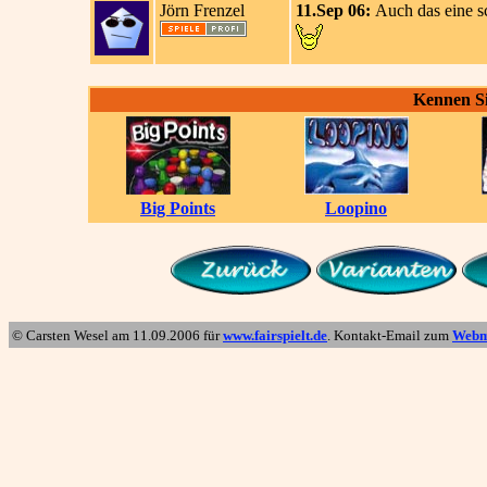
Jörn Frenzel
11.Sep 06:
Auch das eine sc
Kennen Si
Big Points
Loopino
© Carsten Wesel am
11.09.2006
für
www.fairspielt.de
. Kontakt-Email zum
Webm