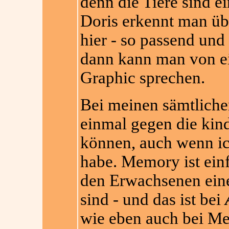
denn die Tiere sind e
Doris erkennt man übe
hier - so passend und
dann kann man von ei
Graphic sprechen.
Bei meinen sämtliche
einmal gegen die ki
können, auch wenn ic
habe. Memory ist einf
den Erwachsenen eine
sind - und das ist bei
wie eben auch bei Me