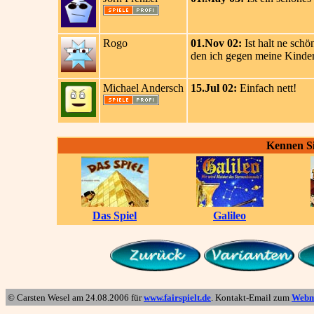
Rogo
01.Nov 02:
Ist halt ne sch
den ich gegen meine Kinder 
Michael Andersch
15.Jul 02:
Einfach nett!
Kennen Si
Das Spiel
Galileo
© Carsten Wesel am
24.08.2006
für
www.fairspielt.de
. Kontakt-Email zum
Webm