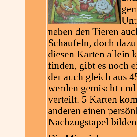
gem
Unt
neben den Tieren au
Schaufeln, doch dazu
diesen Karten allein 
finden, gibt es noch e
der auch gleich aus 4
werden gemischt und 
verteilt. 5 Karten k
anderen einen persön
Nachzugstapel bilden