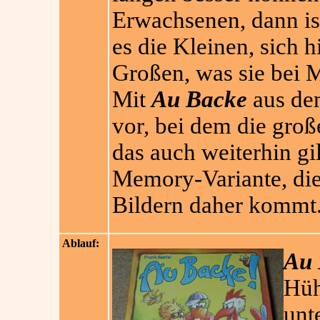
Erwachsenen, dann is
es die Kleinen, sich h
Großen, was sie bei
Mit
Au Backe
aus dem
vor, bei dem die gro
das auch weiterhin gi
Memory-Variante, die
Bildern daher kommt
Ablauf:
Au 
Hüh
unt