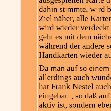
ausgespielten Karte ü
dahin stimmte, wird b
Ziel näher, alle Kart
wird wiede
r verdeckt
geht es mit dem nächs
während der andere s
Handkarten wieder au
Da man auf so einem
allerdings auch wunde
hat Frank Nestel auch
eingebaut, so daß au
aktiv ist, sondern eb