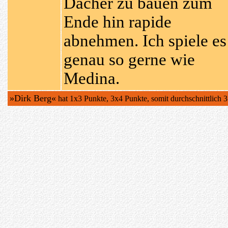
Dächer zu bauen zum
Ende hin rapide
abnehmen. Ich spiele es
genau so gerne wie
Medina.
»Dirk Berg«
hat 1x3 Punkte, 3x4 Punkte, somit durchschnittlich 