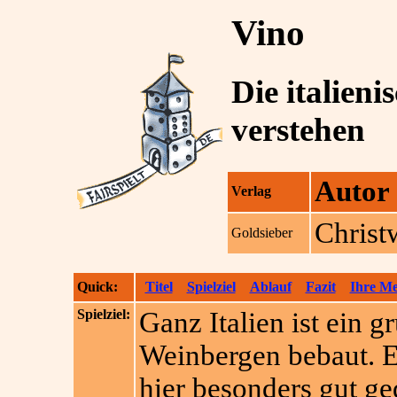
Vino
Die italien
verstehen
Autor
Verlag
Christ
Goldsieber
Quick:
Titel
Spielziel
Ablauf
Fazit
Ihre M
Spielziel:
Ganz Italien ist ein 
Weinbergen bebaut. Es
hier besonders gut ge