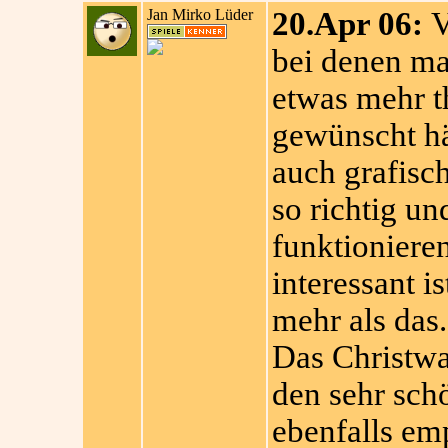
Jan Mirko Lüder
20.Apr 06:
V
bei denen ma
etwas mehr t
gewünscht hä
auch grafisc
so richtig un
funktioniere
interessant i
mehr als das.
Das Christwar
den sehr sch
ebenfalls em