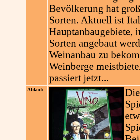
Bevölkerung hat groß
Sorten. Aktuell ist Ital
Hauptanbaugebiete, i
Sorten angebaut werd
Weinanbau zu bekomm
Weinberge meistbiete
passiert jetzt...
Ablauf:
Die
Spi
etw
Spi
Bei