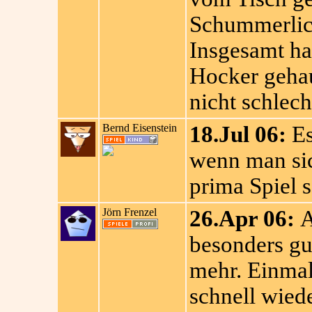
Schummerlicht
Insgesamt ha
Hocker gehau
nicht schlecht
Bernd Eisenstein
18.Jul 06:
Es
wenn man sic
prima Spiel s
Jörn Frenzel
26.Apr 06:
A
besonders gu
mehr. Einmal
schnell wied