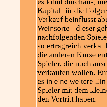
es lohnt durchaus, me
Kapital für die Folge
Verkauf beinflusst ab
Weinsorte - dieser geh
nachfolgenden Spieler
so ertragreich verkau
die anderen Kurse ent
Spieler, die noch ans
verkaufen wollen. En
es in eine weitere Ei
Spieler mit dem klei
den Vortritt haben.