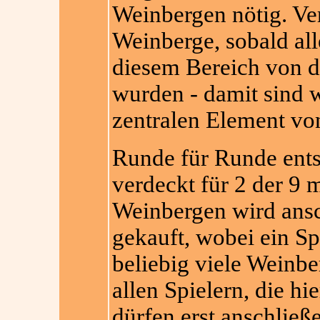
Weinbergen nötig. Ve
Weinberge, sobald all
diesem Bereich von d
wurden - damit sind 
zentralen Element v
Runde für Runde entsc
verdeckt für 2 der 9 
Weinbergen wird ansc
gekauft, wobei ein Spi
beliebig viele Weinbe
allen Spielern, die hi
dürfen erst anschließ