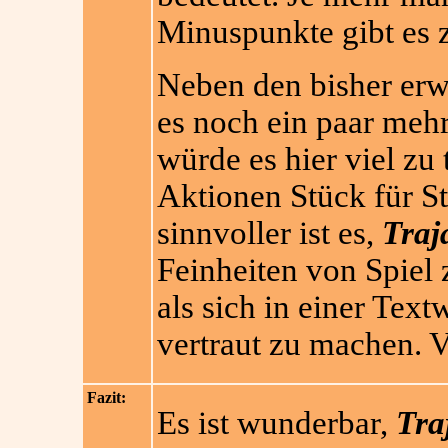
Minuspunkte gibt es
Neben den bisher erw
es noch ein paar meh
würde es hier viel zu
Aktionen Stück für St
sinnvoller ist es,
Traj
Feinheiten von Spiel 
als sich in einer Text
vertraut zu machen. V
Fazit:
Es ist wunderbar,
Tra