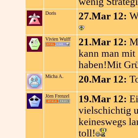
wenig Strategi
Doris
27.Mar 12:
WO
Vivien Wulff
21.Mar 12:
Mi
kann man mit 
haben!Mit Grü
Micha A.
20.Mar 12:
To
Jörn Frenzel
19.Mar 12:
Ei
vielschichtig
keineswegs lan
toll!