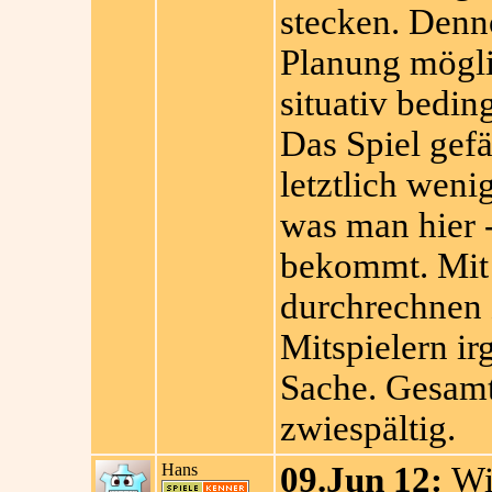
stecken. Denn
Planung mögli
situativ bedin
Das Spiel gefä
letztlich weni
was man hier -
bekommt. Mit 
durchrechnen 
Mitspielern i
Sache. Gesamt
zwiespältig.
Hans
09.Jun 12:
Wie