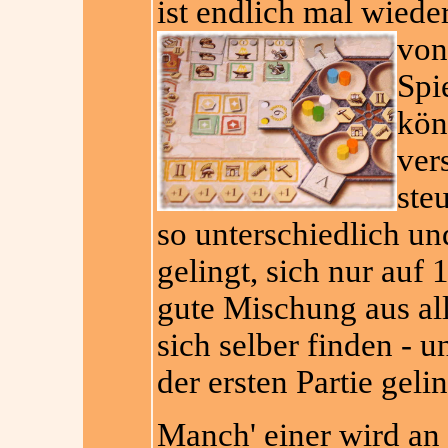
ist endlich mal wieder
von
Spi
kön
ver
ste
so unterschiedlich un
gelingt, sich nur auf 
gute Mischung aus all
sich selber finden - u
der ersten Partie geli
Manch' einer wird an