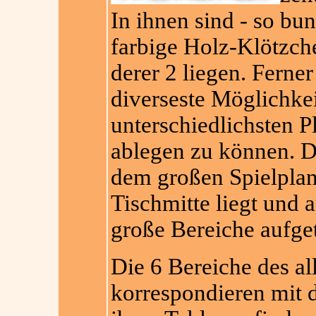
In ihnen sind - so bun
farbige Holz-Klötzche
derer 2 liegen. Ferne
diverseste Möglichke
unterschiedlichsten P
ablegen zu können. Di
dem großen Spielplan, 
Tischmitte liegt und 
große Bereiche aufgete
Die 6 Bereiche des a
korrespondieren mit d