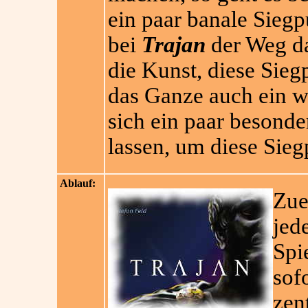
ein paar banale Siegp
bei
Trajan
der Weg da
die Kunst, diese Sie
das Ganze auch ein w
sich ein paar besonde
lassen, um diese Sie
Ablauf:
Zue
jed
Spi
sofo
zen