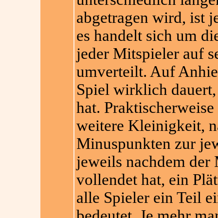
abgetragen wird, ist
es handelt sich um di
jeder Mitspieler auf 
umverteilt. Auf Anhie
Spiel wirklich dauert
hat. Praktischerweise 
weitere Kleinigkeit, 
Minuspunkten zur jew
jeweils nachdem der 
vollendet hat, ein Plä
alle Spieler ein Teil 
bedeutet. Je mehr man