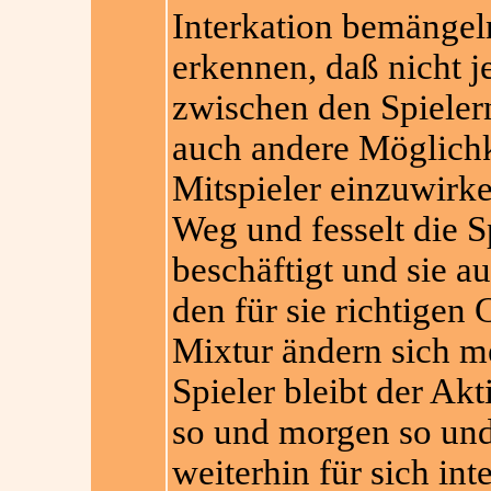
Interkation bemängel
erkennen, daß nicht j
zwischen den Spieler
auch andere Möglichke
Mitspieler einzuwirk
Weg und fesselt die S
beschäftigt und sie a
den für sie richtigen 
Mixtur ändern sich me
Spieler bleibt der Ak
so und morgen so und
weiterhin für sich int