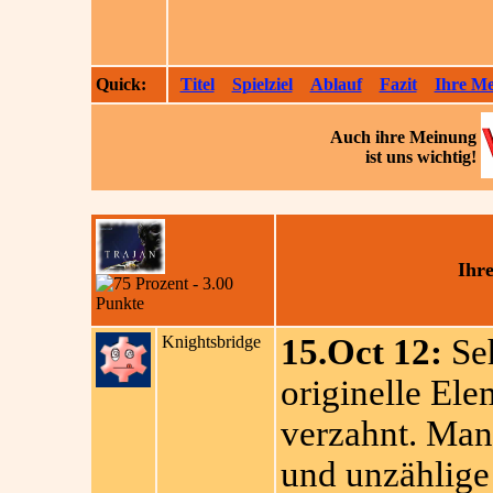
Quick:
Titel
Spielziel
Ablauf
Fazit
Ihre M
Auch ihre
Meinung
ist uns wichtig!
Ihr
Knightsbridge
15.Oct 12:
Seh
originelle El
verzahnt. Man 
und unzählige 