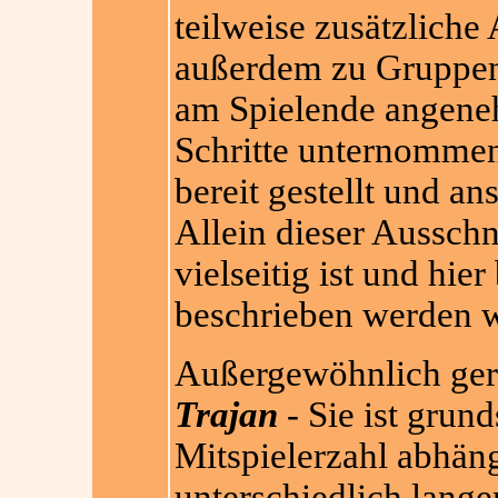
teilweise zusätzliche
außerdem zu Gruppen
am Spielende angeneh
Schritte unternommen
bereit gestellt und a
Allein dieser Ausschni
vielseitig ist und hie
beschrieben werden w
Außergewöhnlich gere
Trajan
- Sie ist grund
Mitspielerzahl abhän
unterschiedlich lange