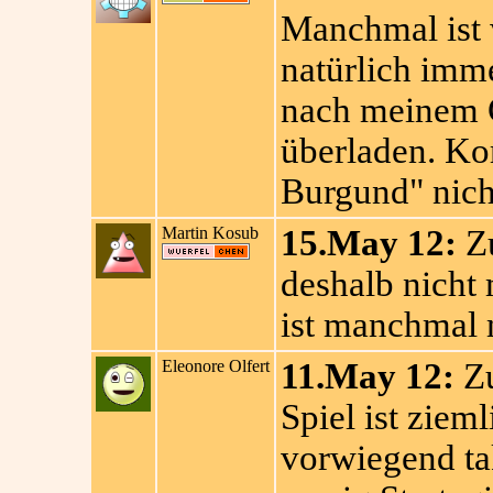
Manchmal ist 
natürlich imme
nach meinem 
überladen. K
Burgund" nich
Martin Kosub
15.May 12:
Zu
deshalb nicht
ist manchmal 
Eleonore Olfert
11.May 12:
Zu
Spiel ist ziem
vorwiegend ta