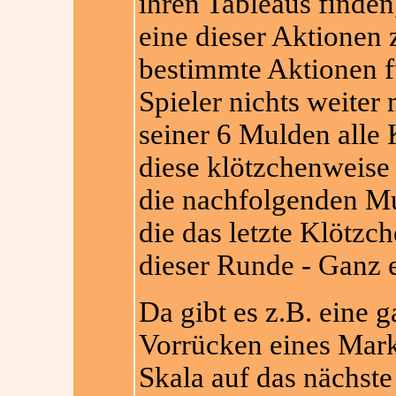
ihren Tableaus finden
eine dieser Aktionen 
bestimmte Aktionen f
Spieler nichts weiter 
seiner 6 Mulden alle
diese klötzchenweise
die nachfolgenden Mu
die das letzte Klötzch
dieser Runde - Ganz 
Da gibt es z.B. eine 
Vorrücken eines Mark
Skala auf das nächst