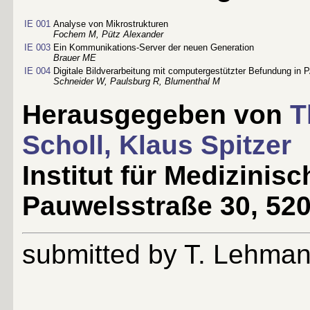
IE 001
Analyse von Mikrostrukturen
Fochem M, Pütz Alexander
IE 003
Ein Kommunikations-Server der neuen Generation
Brauer ME
IE 004
Digitale Bildverarbeitung mit computergestützter Befundung i
Schneider W, Paulsburg R, Blumenthal M
Herausgegeben von
T
Scholl,
Klaus Spitzer
Institut für Medizinis
Pauwelsstraße 30, 52
submitted by T. Lehma