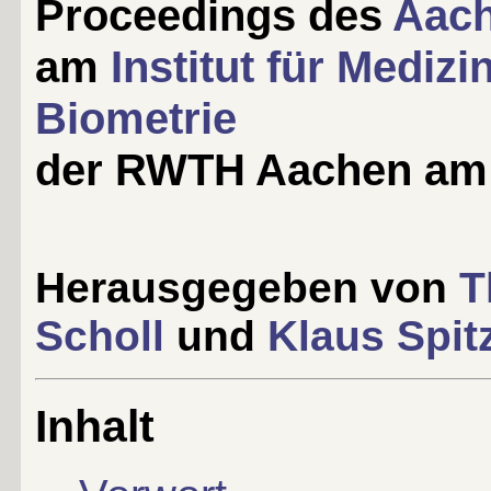
Proceedings des
Aac
am
Institut für Mediz
Biometrie
der RWTH Aachen am 
Herausgegeben von
T
Scholl
und
Klaus Spit
Inhalt