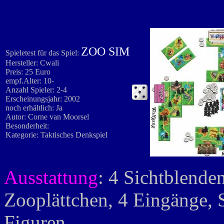
ZOO SIM
Spieletest für das Spiel:
Hersteller: Cwali
Preis: 25 Euro
empf.Alter: 10-
Anzahl Spieler: 2-4
Erscheinungsjahr: 2002
noch erhältlich: Ja
Autor: Corne van Moorsel
Besonderheit:
Kategorie: Taktisches Denkspiel
Ausstattung
: 4 Sichtblende
Zooplättchen, 4 Eingänge, 
Figuren