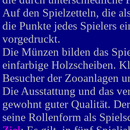
Auf den Spielzetteln, die a
die Punkte jedes Spielers ei
vorgedruckt.
Die Münzen bilden das Spie
einfarbige Holzscheiben. K
Besucher der Zooanlagen u
Die Ausstattung und das ve
gewohnt guter Qualität. De
seine Rollenform als Spiels