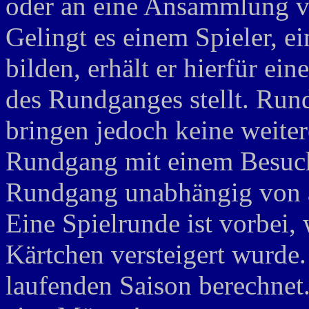
oder an eine Ansammlung v
Gelingt es einem Spieler, 
bilden, erhält er hierfür ein
des Rundganges stellt. Run
bringen jedoch keine weite
Rundgang mit einem Besuch
Rundgang unabhängig von a
Eine Spielrunde ist vorbei,
Kärtchen versteigert wurd
laufenden Saison berechnet.