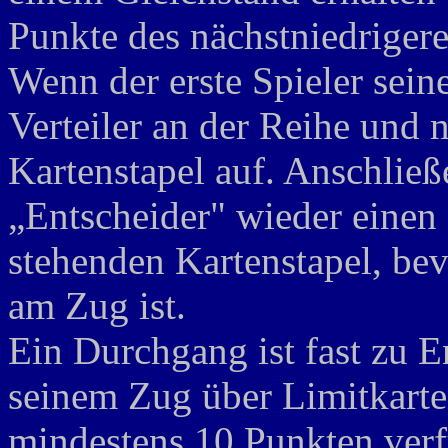
Punkte des nächstniedriger
Wenn der erste Spieler sein
Verteiler an der Reihe und 
Kartenstapel auf. Anschlie
„Entscheider" wieder einen
stehenden Kartenstapel, bevo
am Zug ist.
Ein Durchgang ist fast zu E
seinem Zug über Limitkart
mindestens 10 Punkten verfü