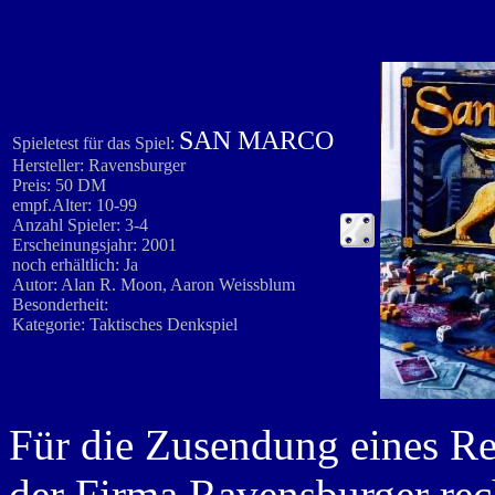
SAN MARCO
Spieletest für das Spiel:
Hersteller: Ravensburger
Preis: 50 DM
empf.Alter: 10-99
Anzahl Spieler: 3-4
Erscheinungsjahr: 2001
noch erhältlich: Ja
Autor: Alan R. Moon, Aaron Weissblum
Besonderheit:
Kategorie: Taktisches Denkspiel
Für die Zusendung eines R
der Firma Ravensburger rech