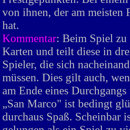
von ihnen, der am meisten 
hat.
Kommentar
: Beim Spiel zu 
Karten und teilt diese in dr
Spieler, die sich nacheinand
müssen. Dies gilt auch, wen
am Ende eines Durchgangs ü
„San Marco" ist bedingt gl
durchaus Spaß. Scheinbar ist
gelungen als ein Spiel zu v