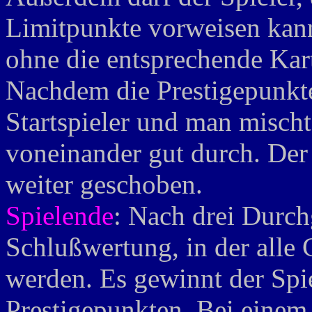
Limitpunkte vorweisen kann
ohne die entsprechende Kar
Nachdem die Prestigepunkte 
Startspieler und man mischt
voneinander gut durch. Der
weiter geschoben.
Spielende
: Nach drei Durc
Schlußwertung, in der alle 
werden. Es gewinnt der Spi
Prestigepunkten. Bei einem