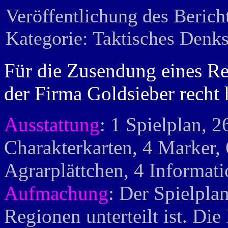
Veröffentlichung des Bericht
Kategorie: Taktisches Denks
Für die Zusendung eines R
der Firma Goldsieber recht 
Ausstattung
: 1 Spielplan, 2
Charakterkarten, 4 Marker, 
Agrarplättchen, 4 Informati
Aufmachung
: Der Spielplan
Regionen unterteilt ist. Di