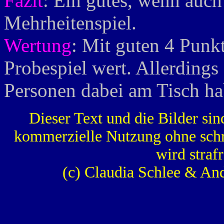
Fazit
: Ein gutes, wenn auch
Mehrheitenspiel.
Wertung
: Mit guten 4 Punkt
Probespiel wert. Allerdings
Personen dabei am Tisch ha
Dieser Text und die Bilder sin
kommerzielle Nutzung ohne schr
wird strafr
(c) Claudia Schlee & An