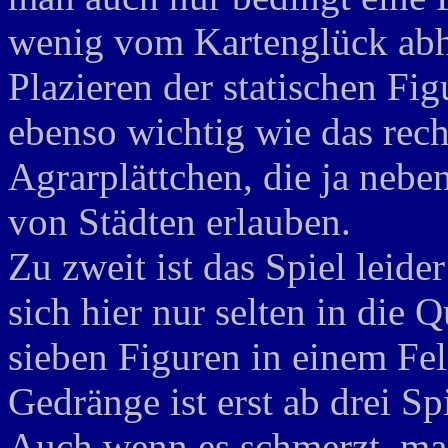
wenig vom Kartenglück abh
Plazieren der statischen Fig
ebenso wichtig wie das rec
Agrarplättchen, die ja nebe
von Städten erlauben.
Zu zweit ist das Spiel leid
sich hier nur selten in die
sieben Figuren in einem Feld
Gedränge ist erst ab drei Spi
Auch wenn es schmerzt, ma