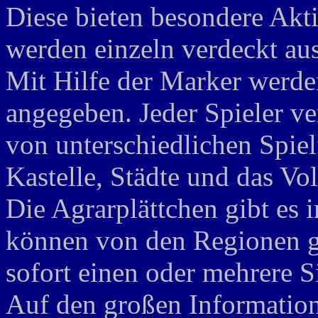
Diese bieten besondere Akt
werden einzeln verdeckt aus
Mit Hilfe der Marker werden
angegeben. Jeder Spieler v
von unterschiedlichen Spiel
Kastelle, Städte und das Vol
Die Agrarplättchen gibt es 
können von den Regionen g
sofort einen oder mehrere S
Auf den großen Information