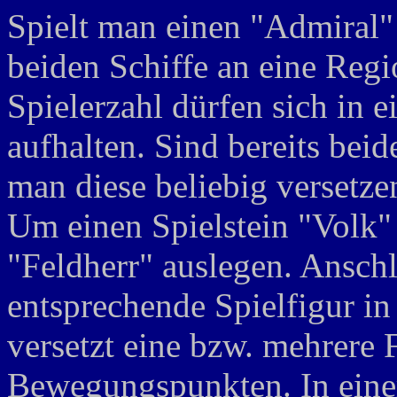
Spielt man einen "Admiral" 
beiden Schiffe an eine Regi
Spielerzahl dürfen sich in 
aufhalten. Sind bereits beid
man diese beliebig versetze
Um einen Spielstein "Volk"
"Feldherr" auslegen. Anschl
entsprechende Spielfigur in
versetzt eine bzw. mehrere 
Bewegungspunkten. In einer