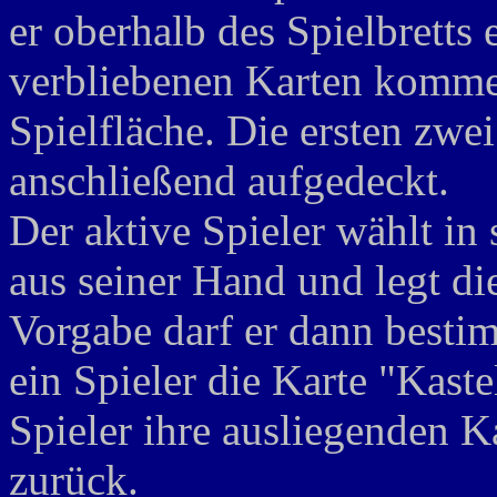
er oberhalb des Spielbretts 
verbliebenen Karten kommen
Spielfläche. Die ersten zwe
anschließend aufgedeckt.
Der aktive Spieler wählt in
aus seiner Hand und legt di
Vorgabe darf er dann besti
ein Spieler die Karte "Kaste
Spieler ihre ausliegenden K
zurück.