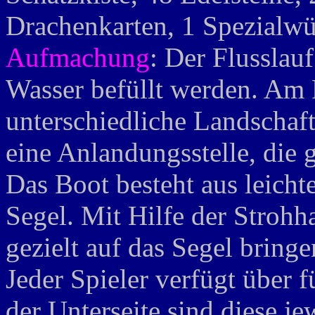
Drachenkarten, 1 Spezialwü
Aufmachung
: Der Flusslauf
Wasser befüllt werden. Am R
unterschiedliche Landschaft
eine Anlandungsstelle, die g
Das Boot besteht aus leich
Segel. Mit Hilfe der Stroh
gezielt auf das Segel bringe
Jeder Spieler verfügt über 
der Unterseite sind diese j