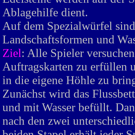
Ablagehilfe dient.
Auf dem Spezialwürfel sind
Landschaftsformen und Wass
Ziel
: Alle Spieler versuche
Auftragskarten zu erfüllen 
in die eigene Höhle zu brin
Zunächst wird das Flussbett 
und mit Wasser befüllt. Dan
nach den zwei unterschiedl
beiden Stapel erhält jeder S