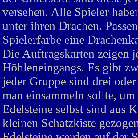
versehen. Alle Spieler habe
unter ihren Drachen. Passen
Spielerfarbe eine Drachenka
Die Auftragskarten zeigen je
Höhleneingangs. Es gibt zw
jeder Gruppe sind drei oder 
man einsammeln sollte, um 
Edelsteine selbst sind aus 
kleinen Schatzkiste gezoge
Edelsteine werden auf der Sc