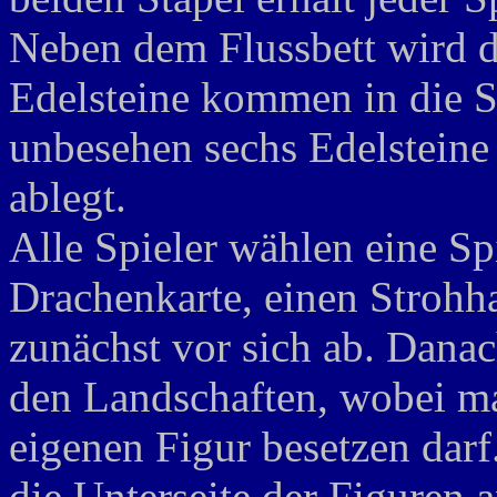
Neben dem Flussbett wird di
Edelsteine kommen in die Sc
unbesehen sechs Edelsteine
ablegt.
Alle Spieler wählen eine Sp
Drachenkarte, einen Strohh
zunächst vor sich ab. Danac
den Landschaften, wobei ma
eigenen Figur besetzen darf
die Unterseite der Figuren 