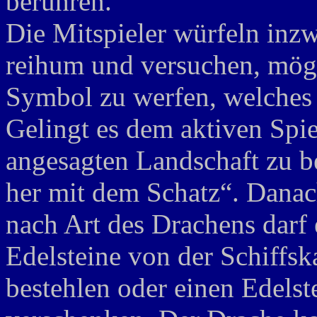
berühren.
Die Mitspieler würfeln inz
reihum und versuchen, mögl
Symbol zu werfen, welches d
Gelingt es dem aktiven Spie
angesagten Landschaft zu be
her mit dem Schatz“. Danach
nach Art des Drachens darf 
Edelsteine von der Schiffsk
bestehlen oder einen Edelst