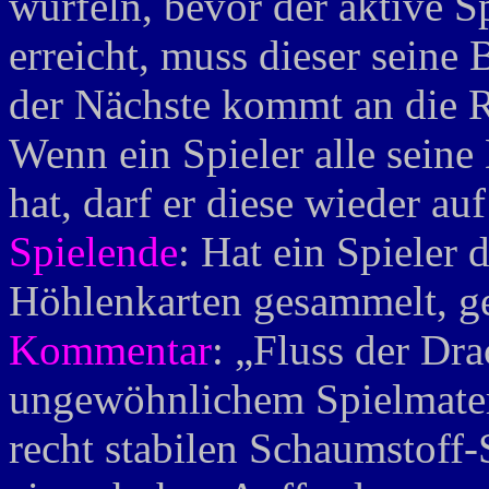
würfeln, bevor der aktive S
erreicht, muss dieser seine
der Nächste kommt an die R
Wenn ein Spieler alle seine
hat, darf er diese wieder au
Spielende
: Hat ein Spieler 
Höhlenkarten gesammelt, gew
Kommentar
: „Fluss der Dra
ungewöhnlichem Spielmateri
recht stabilen Schaumstoff-