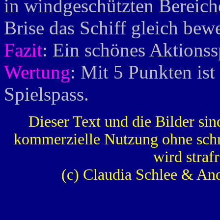
in windgeschützten Bereiche
Brise das Schiff gleich bew
Fazit
: Ein schönes Aktionssp
Wertung
: Mit 5 Punkten ist
Spielspass.
Dieser Text und die Bilder sin
kommerzielle Nutzung ohne schr
wird strafr
(c) Claudia Schlee & An