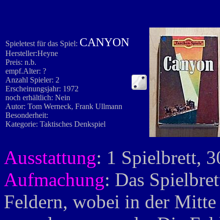
CANYON
Spieletest für das Spiel:
Hersteller:Heyne
Preis: n.b.
empf.Alter: ?
Anzahl Spieler: 2
Erscheinungsjahr: 1972
noch erhältlich: Nein
Autor: Tom Werneck, Frank Ullmann
Besonderheit:
Kategorie: Taktisches Denkspiel
Ausstattung
: 1 Spielbrett, 
Aufmachung
: Das Spielbret
Feldern, wobei in der Mitte