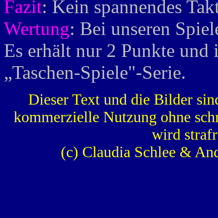
Fazit
: Kein spannendes Takt
Wertung
: Bei unseren Spiel
Es erhält nur 2 Punkte und i
„Taschen-Spiele"-Serie.
Dieser Text und die Bilder sin
kommerzielle Nutzung ohne schr
wird strafr
(c) Claudia Schlee & An