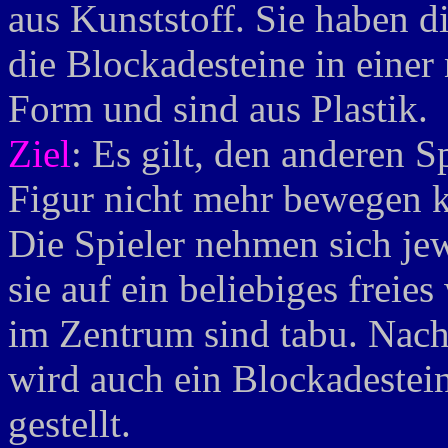
aus Kunststoff. Sie haben 
die Blockadesteine in einer
Form und sind aus Plastik.
Ziel
: Es gilt, den anderen S
Figur nicht mehr bewegen 
Die Spieler nehmen sich jew
sie auf ein beliebiges freie
im Zentrum sind tabu. Nach
wird auch ein Blockadestein
gestellt.