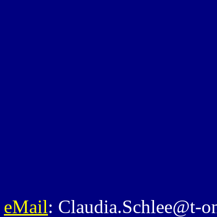
eMail
: Claudia.Schlee@t-on