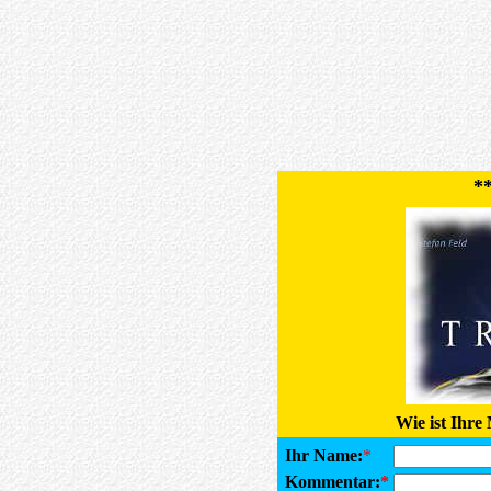
*
Wie ist Ihre
Ihr Name:
*
Kommentar:
*