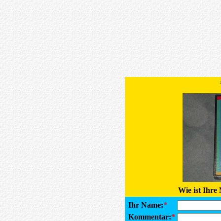
Wie ist Ihre
Ihr Name:
*
Kommentar:
*