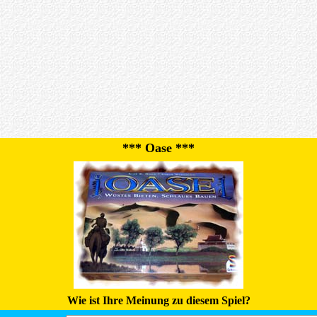
*** Oase ***
Wie ist Ihre Meinung zu diesem Spiel?