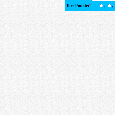
Ihre Punkte:
*
0
1